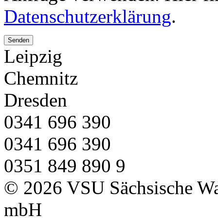
Datenschutzerklärung
.
Leipzig
Chemnitz
Dresden
0341 696 390
0341 696 390
0351 849 890 9
©
2026
VSU Sächsische Wac
mbH